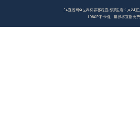
24直播网⚽️世界杯赛赛程直播哪里看？来2
1080P不卡顿。世界杯直播