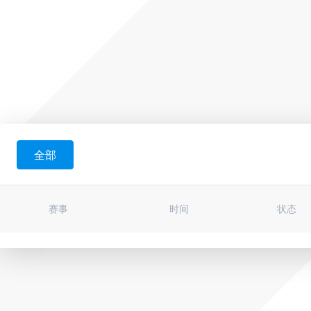
全部
赛事
时间
状态